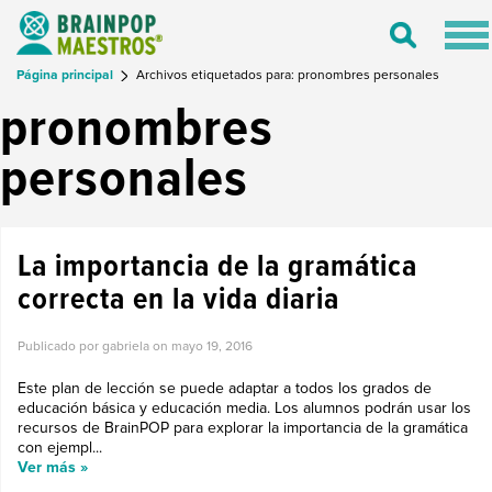
Tog
Toggle
nav
Search
Página principal
Archivos etiquetados para: pronombres personales
pronombres
personales
La importancia de la gramática
correcta en la vida diaria
Publicado por gabriela on
mayo 19, 2016
Este plan de lección se puede adaptar a todos los grados de
educación básica y educación media. Los alumnos podrán usar los
recursos de BrainPOP para explorar la importancia de la gramática
con ejempl...
Ver más »