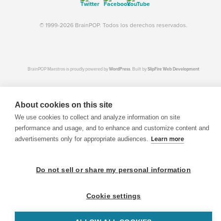
© 1999-2026 BrainPOP. Todos los derechos reservados.
BrainPOP Maestros is proudly powered by
WordPress
. Built by
SlipFire Web Development
About cookies on this site
We use cookies to collect and analyze information on site
performance and usage, and to enhance and customize content and
advertisements only for appropriate audiences.
Learn more
Do not sell or share my personal information
Cookie settings