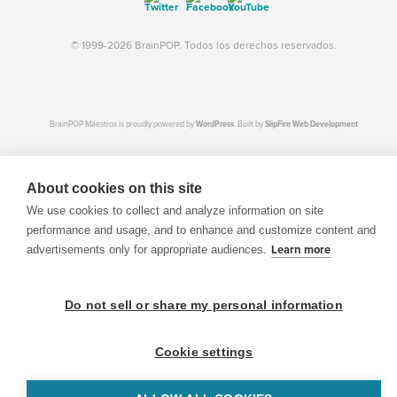
© 1999-2026 BrainPOP. Todos los derechos reservados.
BrainPOP Maestros is proudly powered by
WordPress
. Built by
SlipFire Web Development
About cookies on this site
We use cookies to collect and analyze information on site
performance and usage, and to enhance and customize content and
advertisements only for appropriate audiences.
Learn more
Do not sell or share my personal information
Cookie settings