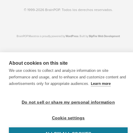
© 1999-2026 BrainPOP. Todos los derechos reservados.
BrainPOP Maestros is proudly powered by
WordPress
. Built by
SlipFire Web Development
About cookies on this site
We use cookies to collect and analyze information on site
performance and usage, and to enhance and customize content and
advertisements only for appropriate audiences.
Learn more
Do not sell or share my personal information
Cookie settings