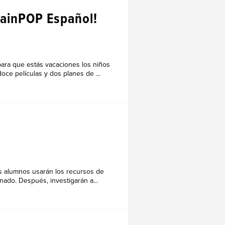
rainPOP Español!
para que estás vacaciones los niños
ce películas y dos planes de ...
os alumnos usarán los recursos de
nado. Después, investigarán a...