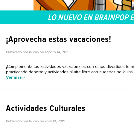
LO NUEVO EN BRAINPOP 
¡Aprovecha estas vacaciones!
Publicado por laurap on
agosto 14, 2019
¡Complementa tus actividades vacacionales con estos divertidos tema
practicando deporte y actividades al aire libre con nuestras películas.
Ver más »
LO NUEVO EN BRAINPOP 
Actividades Culturales
Publicado por laurap on
abril 10, 2019