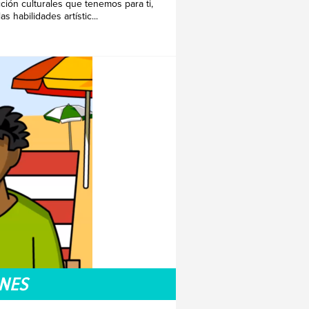
cción culturales que tenemos para ti,
 habilidades artístic...
ONES