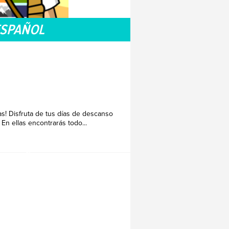
ESPAÑOL
s! Disfruta de tus días de descanso
 En ellas encontrarás todo...
ESPAÑOL