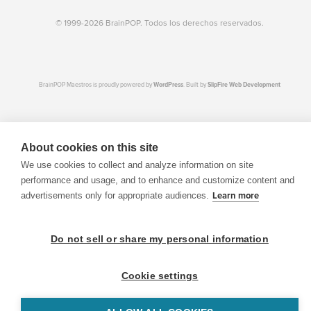
© 1999-2026 BrainPOP. Todos los derechos reservados.
BrainPOP Maestros is proudly powered by
WordPress
. Built by
SlipFire Web Development
About cookies on this site
We use cookies to collect and analyze information on site
performance and usage, and to enhance and customize content and
advertisements only for appropriate audiences.
Learn more
Do not sell or share my personal information
Cookie settings