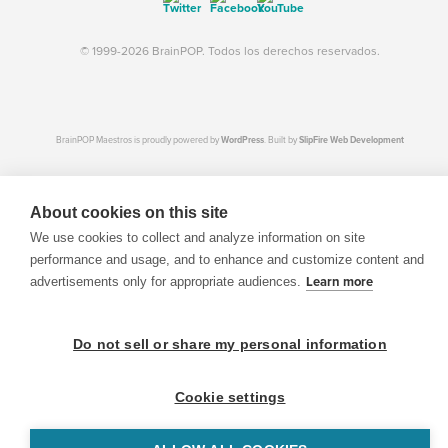
© 1999-2026 BrainPOP. Todos los derechos reservados.
BrainPOP Maestros is proudly powered by
WordPress
. Built by
SlipFire Web Development
About cookies on this site
We use cookies to collect and analyze information on site
performance and usage, and to enhance and customize content and
advertisements only for appropriate audiences.
Learn more
Do not sell or share my personal information
Cookie settings