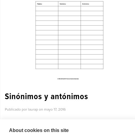
Sinónimos y antónimos
Publicado por laurap on
mayo 17, 2016
Utiliza este organizador gráfico para incrementar el vocabulario de
tus alumnos. ...
About cookies on this site
Ver más »