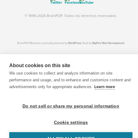
© 1999-2026 BrainPOP. Todos los derechos reservados.
BrainPOP Maestros is proudly powered by
WordPress
. Built by
SlipFire Web Development
About cookies on this site
We use cookies to collect and analyze information on site
performance and usage, and to enhance and customize content and
advertisements only for appropriate audiences.
Learn more
Do not sell or share my personal information
Cookie settings