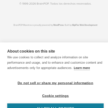
© 1999-2026 BrainPOP. Todos los derechos reservados.
BrainPOP Maestros is proudly powered by
WordPress
. Built by
SlipFire Web Development
About cookies on this site
We use cookies to collect and analyze information on site
performance and usage, and to enhance and customize content and
advertisements only for appropriate audiences.
Learn more
Do not sell or share my personal information
Cookie settings