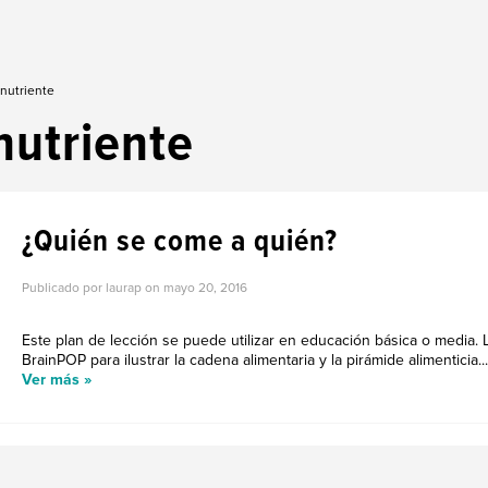
 nutriente
nutriente
¿Quién se come a quién?
Publicado por laurap on
mayo 20, 2016
Este plan de lección se puede utilizar en educación básica o media.
BrainPOP para ilustrar la cadena alimentaria y la pirámide alimenticia...
Ver más »