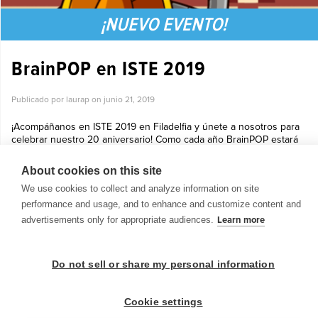
¡NUEVO EVENTO!
BrainPOP en ISTE 2019
Publicado por laurap on
junio 21, 2019
¡Acompáñanos en ISTE 2019 en Filadelfia y únete a nosotros para
celebrar nuestro 20 aniversario! Como cada año BrainPOP estará
asistiendo a ISTE, uno de los congresos más importantes en
educación. Ten...
About cookies on this site
Ver más »
We use cookies to collect and analyze information on site
performance and usage, and to enhance and customize content and
advertisements only for appropriate audiences.
Learn more
Do not sell or share my personal information
© 1999-2026 BrainPOP. Todos los derechos reservados.
Cookie settings