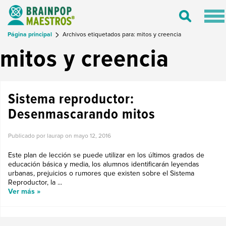
Tog
Toggle
nav
Search
Página principal
Archivos etiquetados para: mitos y creencia
mitos y creencia
Sistema reproductor:
Desenmascarando mitos
Publicado por laurap on
mayo 12, 2016
Este plan de lección se puede utilizar en los últimos grados de
educación básica y media, los alumnos identificarán leyendas
urbanas, prejuicios o rumores que existen sobre el Sistema
Reproductor, la ...
Ver más »