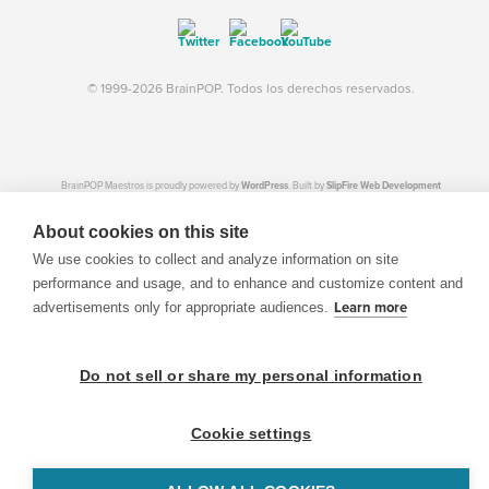
© 1999-2026 BrainPOP. Todos los derechos reservados.
BrainPOP Maestros is proudly powered by
WordPress
. Built by
SlipFire Web Development
About cookies on this site
We use cookies to collect and analyze information on site
performance and usage, and to enhance and customize content and
advertisements only for appropriate audiences.
Learn more
Do not sell or share my personal information
Cookie settings