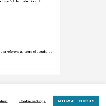
P Español de tu elección. Un
ruza referencias entre el estudio de
© 1999-2026 BrainPOP. Todos los derechos reservados.
ation
Cookie settings
ALLOW ALL COOKIES