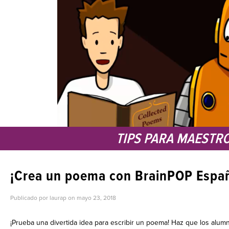
TIPS PARA MAESTR
¡Crea un poema con BrainPOP Españ
Publicado por laurap on
mayo 23, 2018
¡Prueba una divertida idea para escribir un poema! Haz que los alu