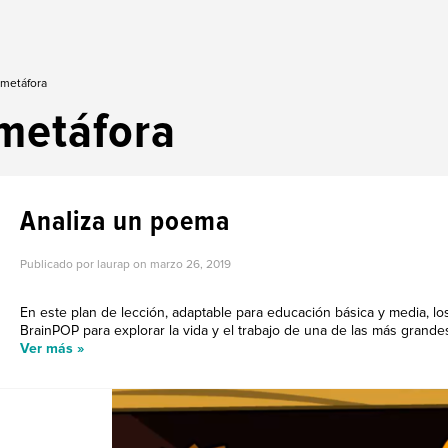
 metáfora
metáfora
Analiza un poema
Publicado por laurap on
marzo 26, 2019
En este plan de lección, adaptable para educación básica y media, l
BrainPOP para explorar la vida y el trabajo de una de las más grandes
Ver más »