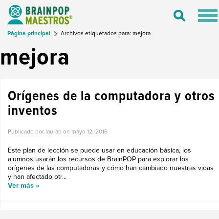
Tog
Toggle
nav
Search
Página principal
Archivos etiquetados para: mejora
mejora
Orígenes de la computadora y otros
inventos
Publicado por laurap on
mayo 12, 2016
Este plan de lección se puede usar en educación básica, los
alumnos usarán los recursos de BrainPOP para explorar los
orígenes de las computadoras y cómo han cambiado nuestras vidas
y han afectado otr...
Ver más »