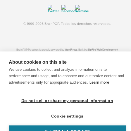
© 1999-2026 BrainPOP. Todos los derechos reservados.
BrainPOP Maestros is proudly powered by
WordPress
. Built by
SlipFire Web Development
About cookies on this site
We use cookies to collect and analyze information on site
performance and usage, and to enhance and customize content and
advertisements only for appropriate audiences.
Learn more
Do not sell or share my personal information
Cookie settings