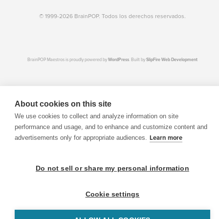
© 1999-2026 BrainPOP. Todos los derechos reservados.
BrainPOP Maestros is proudly powered by
WordPress
. Built by
SlipFire Web Development
About cookies on this site
We use cookies to collect and analyze information on site
performance and usage, and to enhance and customize content and
advertisements only for appropriate audiences.
Learn more
Do not sell or share my personal information
Cookie settings