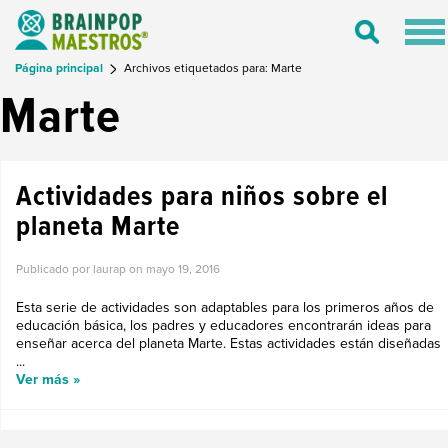
Tog
Toggle
nav
Search
Página principal
Archivos etiquetados para: Marte
Marte
Actividades para niños sobre el
planeta Marte
Publicado por laurap on
mayo 19, 2016
Esta serie de actividades son adaptables para los primeros años de
educación básica, los padres y educadores encontrarán ideas para
enseñar acerca del planeta Marte. Estas actividades están diseñadas
...
Ver más »