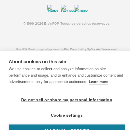
© 1999-2026 BrainPOP. Todos los derechos reservados.
BrainPOP Maestros is proudly powered by
WordPress
. Built by
SlipFire Web Development
About cookies on this site
We use cookies to collect and analyze information on site
performance and usage, and to enhance and customize content and
advertisements only for appropriate audiences.
Learn more
Do not sell or share my personal information
Cookie settings