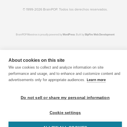
© 1999-2026 BrainPOP. Todos los derechos reservados.
BrainPOP Maestros is proudly powered by
WordPress
. Built by
SlipFire Web Development
About cookies on this site
We use cookies to collect and analyze information on site
performance and usage, and to enhance and customize content and
advertisements only for appropriate audiences.
Learn more
Do not sell or share my personal information
Cookie settings