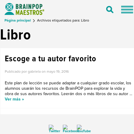
Tog
Toggle
nav
Search
Página principal
Archivos etiquetados para: Libro
Libro
Escoge a tu autor favorito
Publicado por gabriela on
mayo 19, 2016
Este plan de lección se puede adaptar a cualquier grado escolar, los
alumnos usarán los recursos de BrainPOP para explorar la vida y
obra de sus autores favoritos. Leerán dos o más libros de su autor ...
Ver más »