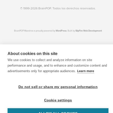
© 1999-2026 BrainPOP. Todos los derechos reservados.
BrainPOP Maestros is proudly powered by
WordPress
. Built by
SlipFire Web Development
About cookies on this site
We use cookies to collect and analyze information on site
performance and usage, and to enhance and customize content and
advertisements only for appropriate audiences.
Learn more
Do not sell or share my personal information
Cookie settings