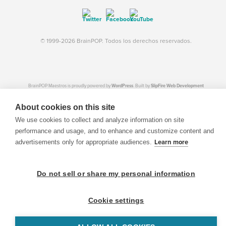
© 1999-2026 BrainPOP. Todos los derechos reservados.
BrainPOP Maestros is proudly powered by
WordPress
. Built by
SlipFire Web Development
About cookies on this site
We use cookies to collect and analyze information on site
performance and usage, and to enhance and customize content and
advertisements only for appropriate audiences.
Learn more
Do not sell or share my personal information
Cookie settings