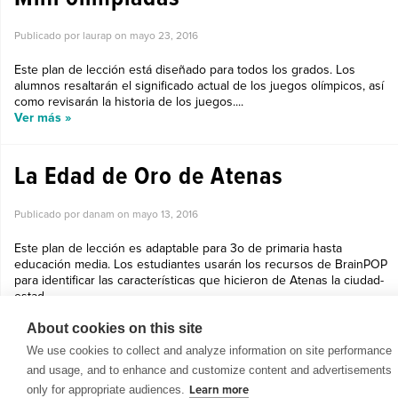
Publicado por laurap on
mayo 23, 2016
Este plan de lección está diseñado para todos los grados. Los
alumnos resaltarán el significado actual de los juegos olímpicos, así
como revisarán la historia de los juegos....
Ver más »
La Edad de Oro de Atenas
Publicado por danam on
mayo 13, 2016
Este plan de lección es adaptable para 3o de primaria hasta
educación media. Los estudiantes usarán los recursos de BrainPOP
para identificar las características que hicieron de Atenas la ciudad-
estad...
Ver más »
About cookies on this site
We use cookies to collect and analyze information on site performance
and usage, and to enhance and customize content and advertisements
only for appropriate audiences.
Learn more