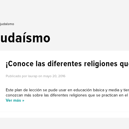
 judaísmo
judaísmo
¡Conoce las diferentes religiones qu
Publicado por laurap on
mayo 20, 2016
Este plan de lección se pude usar en educación básica y media y ti
conozcan más sobre las diferentes religiones que se practican en el 
Ver más »