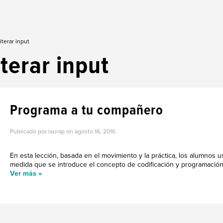
iterar input
iterar input
Programa a tu compañero
Publicado por laurap on
agosto 16, 2016
En esta lección, basada en el movimiento y la práctica, los alumnos 
medida que se introduce el concepto de codificación y programación.
Ver más »