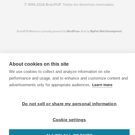
© 1999-2026 BrainPOP. Todos los derechos reservados.
BrainPOP Maestros is proudly powered by
WordPress
. Built by
SlipFire Web Development
About cookies on this site
We use cookies to collect and analyze information on site
performance and usage, and to enhance and customize content and
advertisements only for appropriate audiences.
Learn more
Do not sell or share my personal information
Cookie settings