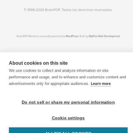
© 1999-2026 BrainPOP. Todos los derechos reservados.
BrainPOP Maestros is proudly powered by
WordPress
. Built by
SlipFire Web Development
About cookies on this site
We use cookies to collect and analyze information on site
performance and usage, and to enhance and customize content and
advertisements only for appropriate audiences.
Learn more
Do not sell or share my personal information
Cookie settings