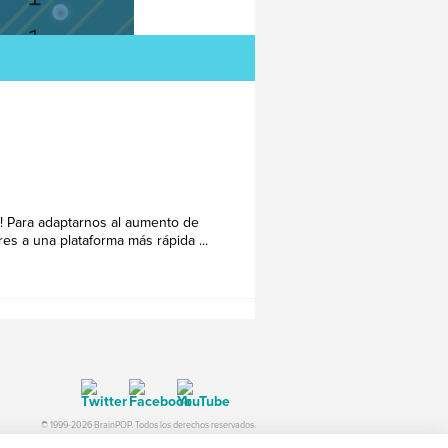
i! Para adaptarnos al aumento de
res a una plataforma más rápida ...
© 1999-2026 BrainPOP. Todos los derechos reservados.