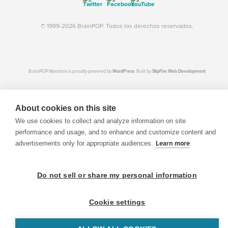
© 1999-2026 BrainPOP. Todos los derechos reservados.
BrainPOP Maestros is proudly powered by
WordPress
. Built by
SlipFire Web Development
About cookies on this site
We use cookies to collect and analyze information on site
performance and usage, and to enhance and customize content and
advertisements only for appropriate audiences.
Learn more
Do not sell or share my personal information
Cookie settings