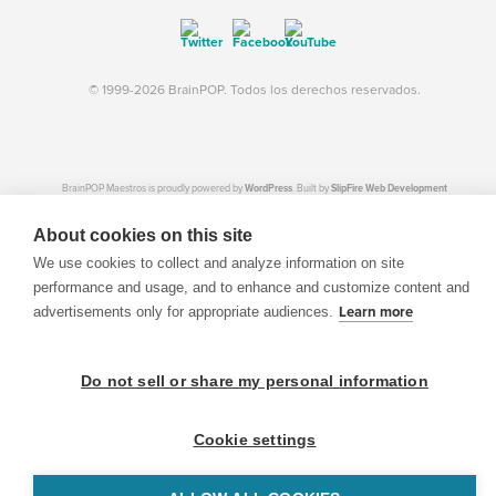
© 1999-2026 BrainPOP. Todos los derechos reservados.
BrainPOP Maestros is proudly powered by
WordPress
. Built by
SlipFire Web Development
About cookies on this site
We use cookies to collect and analyze information on site
performance and usage, and to enhance and customize content and
advertisements only for appropriate audiences.
Learn more
Do not sell or share my personal information
Cookie settings