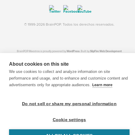
© 1999-2026 BrainPOP. Todos los derechos reservados.
BrainPOP Maestros is proudly powered by
WordPress
. Built by
SlipFire Web Development
About cookies on this site
We use cookies to collect and analyze information on site
performance and usage, and to enhance and customize content and
advertisements only for appropriate audiences.
Learn more
Do not sell or share my personal information
Cookie settings