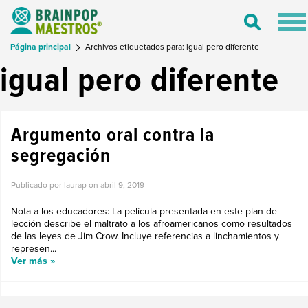
Tog
Toggle
nav
Search
Página principal
Archivos etiquetados para: igual pero diferente
igual pero diferente
Argumento oral contra la
segregación
Publicado por laurap on
abril 9, 2019
Nota a los educadores: La película presentada en este plan de
lección describe el maltrato a los afroamericanos como resultados
de las leyes de Jim Crow. Incluye referencias a linchamientos y
represen...
Ver más »