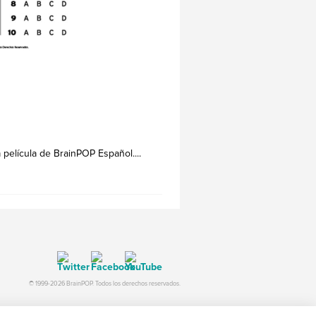
 película de BrainPOP Español....
© 1999-2026 BrainPOP. Todos los derechos reservados.