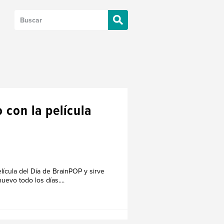
 con la película
elícula del Día de BrainPOP y sirve
evo todo los días....