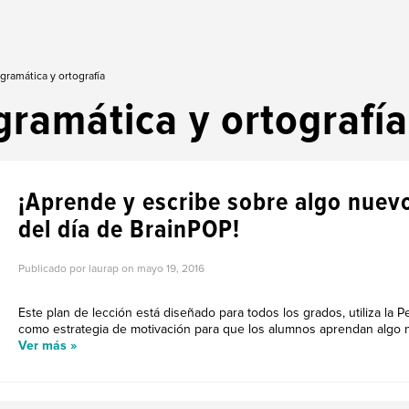
gramática y ortografía
gramática y ortografía
¡Aprende y escribe sobre algo nuevo
del día de BrainPOP!
Publicado por laurap on
mayo 19, 2016
Este plan de lección está diseñado para todos los grados, utiliza la P
como estrategia de motivación para que los alumnos aprendan algo nu
Ver más »