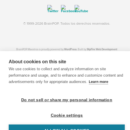
© 1999-2026 BrainPOP. Todos los derechos reservados.
BrainPOP Maestros is proudly powered by
WordPress
. Built by
SlipFire Web Development
About cookies on this site
We use cookies to collect and analyze information on site
performance and usage, and to enhance and customize content and
advertisements only for appropriate audiences.
Learn more
Do not sell or share my personal information
Cookie settings