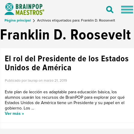
Tog
Toggle
nav
Search
Página principal
Archivos etiquetados para: Franklin D. Roosevelt
Franklin D. Roosevelt
El rol del Presidente de los Estados
Unidos de América
Publicado por laurap on
marzo 21, 2019
Este plan de lección es adaptable para educación básica, los
alumnos usarán los recursos de BrainPOP para explorar por qué
Estados Unidos de América tiene un Presidente y su papel en el
gobierno. Los ...
Ver más »