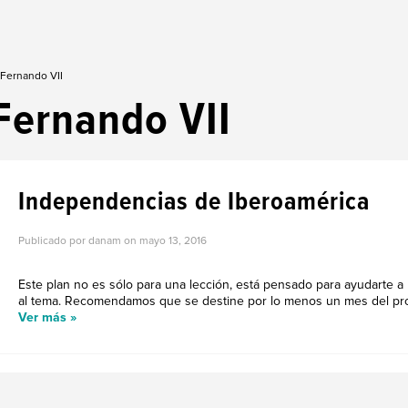
 Fernando VII
Fernando VII
Independencias de Iberoamérica
Publicado por danam on
mayo 13, 2016
Este plan no es sólo para una lección, está pensado para ayudarte a
al tema. Recomendamos que se destine por lo menos un mes del progr
Ver más »