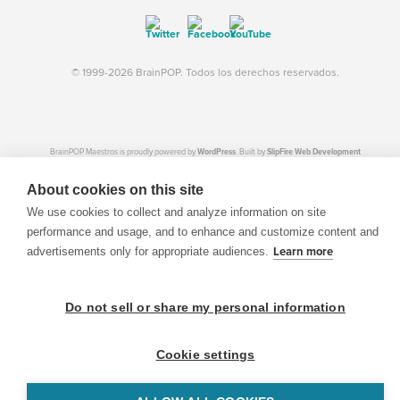
© 1999-2026 BrainPOP. Todos los derechos reservados.
BrainPOP Maestros is proudly powered by
WordPress
. Built by
SlipFire Web Development
About cookies on this site
We use cookies to collect and analyze information on site
performance and usage, and to enhance and customize content and
advertisements only for appropriate audiences.
Learn more
Do not sell or share my personal information
Cookie settings