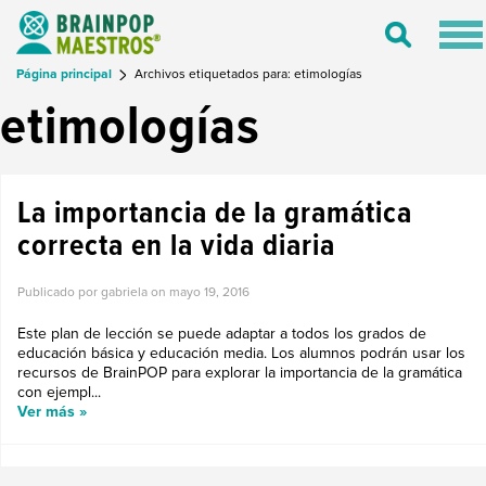
Tog
Toggle
nav
Search
Página principal
Archivos etiquetados para: etimologías
etimologías
La importancia de la gramática
correcta en la vida diaria
Publicado por gabriela on
mayo 19, 2016
Este plan de lección se puede adaptar a todos los grados de
educación básica y educación media. Los alumnos podrán usar los
recursos de BrainPOP para explorar la importancia de la gramática
con ejempl...
Ver más »