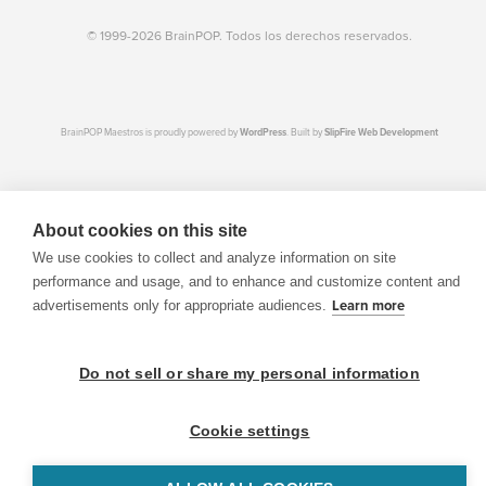
© 1999-2026 BrainPOP. Todos los derechos reservados.
BrainPOP Maestros is proudly powered by
WordPress
. Built by
SlipFire Web Development
About cookies on this site
We use cookies to collect and analyze information on site
performance and usage, and to enhance and customize content and
advertisements only for appropriate audiences.
Learn more
Do not sell or share my personal information
Cookie settings