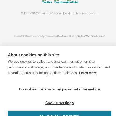
© 1999-2026 BrainPOP. Todos los derechos reservados.
BrainPOP Maestros is proudly powered by
WordPress
. Built by
SlipFire Web Development
About cookies on this site
We use cookies to collect and analyze information on site
performance and usage, and to enhance and customize content and
advertisements only for appropriate audiences.
Learn more
Do not sell or share my personal information
Cookie settings