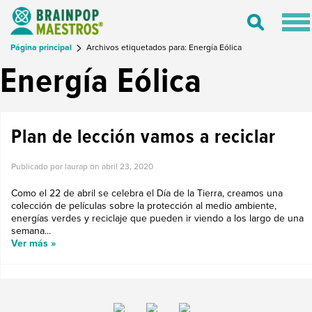
Tog
Toggle
nav
Search
Página principal
Archivos etiquetados para: Energía Eólica
Energía Eólica
Plan de lección vamos a reciclar
Publicado por laurap on
abril 23, 2020
Como el 22 de abril se celebra el Día de la Tierra, creamos una
colección de películas sobre la protección al medio ambiente,
energías verdes y reciclaje que pueden ir viendo a los largo de una
semana...
Ver más »