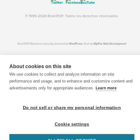
© 1999-2026 BrainPOP. Todos los derechos reservados.
BrainPOP Maestros is proudly powered by
WordPress
. Built by
SlipFire Web Development
About cookies on this site
We use cookies to collect and analyze information on site
performance and usage, and to enhance and customize content and
advertisements only for appropriate audiences.
Learn more
Do not sell or share my personal information
Cookie settings