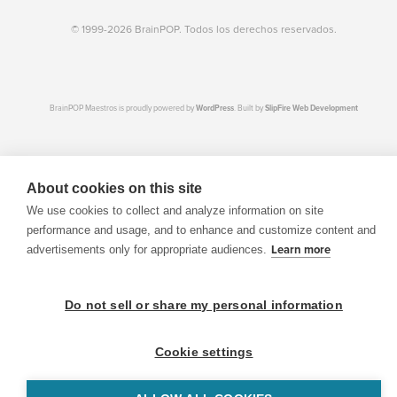
© 1999-2026 BrainPOP. Todos los derechos reservados.
BrainPOP Maestros is proudly powered by
WordPress
. Built by
SlipFire Web Development
About cookies on this site
We use cookies to collect and analyze information on site
performance and usage, and to enhance and customize content and
advertisements only for appropriate audiences.
Learn more
Do not sell or share my personal information
Cookie settings