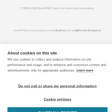
© 1999-2026 BrainPOP. Todos los derechos reservados.
BrainPOP Maestros is proudly powered by
WordPress
. Built by
SlipFire Web Development
About cookies on this site
We use cookies to collect and analyze information on site
performance and usage, and to enhance and customize content and
advertisements only for appropriate audiences.
Learn more
Do not sell or share my personal information
Cookie settings