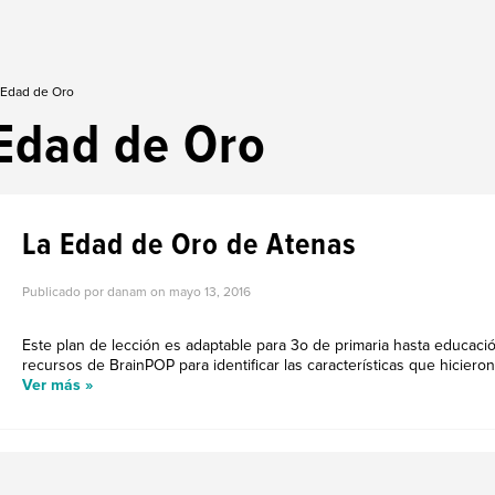
 Edad de Oro
Edad de Oro
La Edad de Oro de Atenas
Publicado por danam on
mayo 13, 2016
Este plan de lección es adaptable para 3o de primaria hasta educaci
recursos de BrainPOP para identificar las características que hicieron
Ver más »