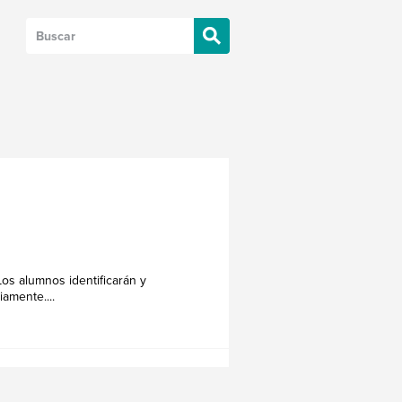
Los alumnos identificarán y
amente....