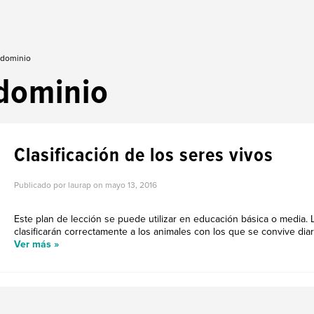
 dominio
dominio
Clasificación de los seres vivos
Publicado por laurap on
mayo 13, 2016
Este plan de lección se puede utilizar en educación básica o media. 
clasificarán correctamente a los animales con los que se convive diari
Ver más »