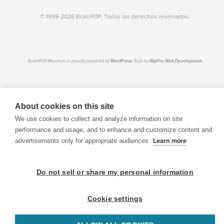
© 1999-2026 BrainPOP. Todos los derechos reservados.
BrainPOP Maestros is proudly powered by
WordPress
. Built by
SlipFire Web Development
About cookies on this site
We use cookies to collect and analyze information on site
performance and usage, and to enhance and customize content and
advertisements only for appropriate audiences.
Learn more
Do not sell or share my personal information
Cookie settings