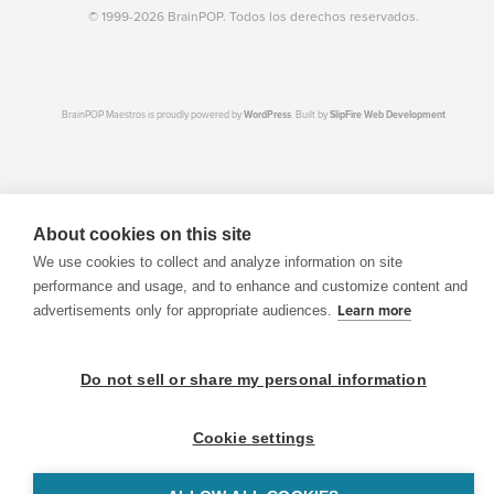
© 1999-2026 BrainPOP. Todos los derechos reservados.
BrainPOP Maestros is proudly powered by
WordPress
. Built by
SlipFire Web Development
About cookies on this site
We use cookies to collect and analyze information on site
performance and usage, and to enhance and customize content and
advertisements only for appropriate audiences.
Learn more
Do not sell or share my personal information
Cookie settings