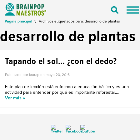
Tog
Toggle
nav
Search
Página principal
Archivos etiquetados para: desarrollo de plantas
desarrollo de plantas
Tapando el sol… ¿con el dedo?
Publicado por laurap on
mayo 20, 2016
Este plan de lección está enfocado a educación básica y es una
actividad para entender por qué es importante reforestar....
Ver más »