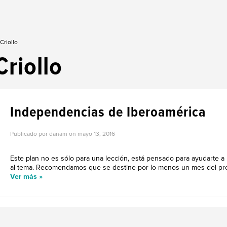
Criollo
Criollo
Independencias de Iberoamérica
Publicado por danam on
mayo 13, 2016
Este plan no es sólo para una lección, está pensado para ayudarte a
al tema. Recomendamos que se destine por lo menos un mes del progr
Ver más »