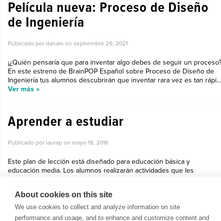
Película nueva: Proceso de Diseño
de Ingeniería
Publicado por danam on
septiembre 29, 2021
¡¿Quién pensaría que para inventar algo debes de seguir un proceso?
En este estreno de BrainPOP Español sobre Proceso de Diseño de
Ingeniería tus alumnos descubrirán que inventar rara vez es tan rápi...
Ver más »
Aprender a estudiar
Publicado por laurap on
mayo 19, 2016
Este plan de lección está diseñado para educación básica y
educación media. Los alumnos realizarán actividades que les
ayudarán a estudiar para los exámenes....
Ver más »
About cookies on this site
We use cookies to collect and analyze information on site
performance and usage, and to enhance and customize content and