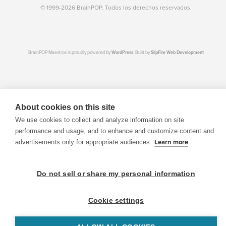
© 1999-2026 BrainPOP. Todos los derechos reservados.
BrainPOP Maestros is proudly powered by
WordPress
. Built by
SlipFire Web Development
About cookies on this site
We use cookies to collect and analyze information on site
performance and usage, and to enhance and customize content and
advertisements only for appropriate audiences.
Learn more
Do not sell or share my personal information
Cookie settings