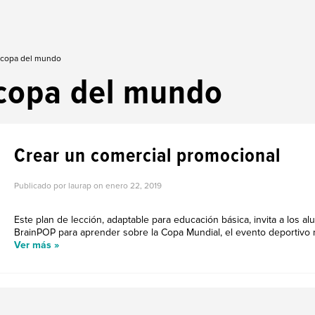
: copa del mundo
copa del mundo
Crear un comercial promocional
Publicado por laurap on
enero 22, 2019
Este plan de lección, adaptable para educación básica, invita a los a
BrainPOP para aprender sobre la Copa Mundial, el evento deportivo 
Ver más »