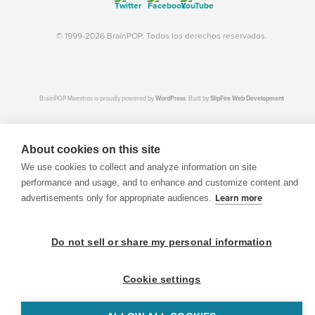
© 1999-2026 BrainPOP. Todos los derechos reservados.
BrainPOP Maestros is proudly powered by
WordPress
. Built by
SlipFire Web Development
About cookies on this site
We use cookies to collect and analyze information on site
performance and usage, and to enhance and customize content and
advertisements only for appropriate audiences.
Learn more
Do not sell or share my personal information
Cookie settings