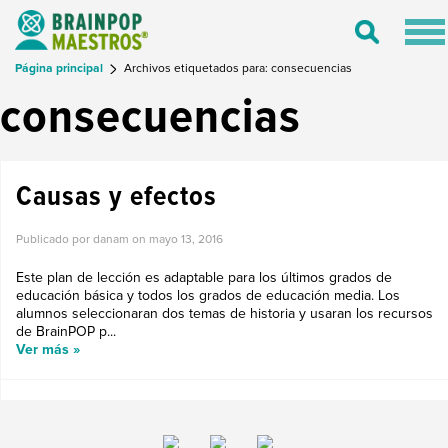
Tog
Toggle
nav
Search
Página principal
Archivos etiquetados para: consecuencias
consecuencias
Causas y efectos
Publicado por danam on
mayo 13, 2016
Este plan de lección es adaptable para los últimos grados de
educación básica y todos los grados de educación media. Los
alumnos seleccionaran dos temas de historia y usaran los recursos
de BrainPOP p...
Ver más »