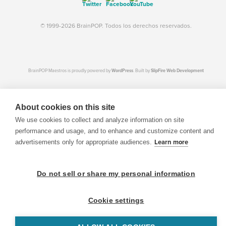
© 1999-2026 BrainPOP. Todos los derechos reservados.
BrainPOP Maestros is proudly powered by
WordPress
. Built by
SlipFire Web Development
About cookies on this site
We use cookies to collect and analyze information on site
performance and usage, and to enhance and customize content and
advertisements only for appropriate audiences.
Learn more
Do not sell or share my personal information
Cookie settings