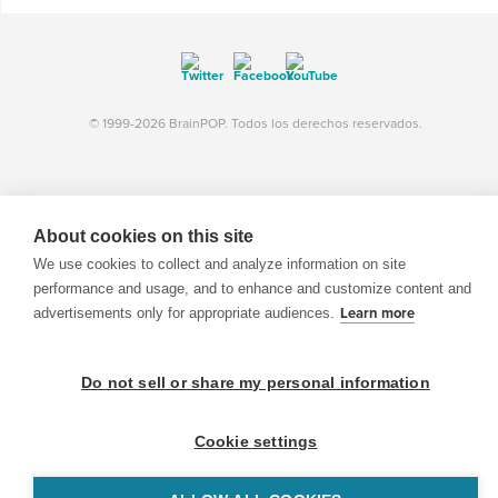
© 1999-2026 BrainPOP. Todos los derechos reservados.
BrainPOP Maestros is proudly powered by
WordPress
. Built by
SlipFire Web Development
About cookies on this site
We use cookies to collect and analyze information on site
performance and usage, and to enhance and customize content and
advertisements only for appropriate audiences.
Learn more
Do not sell or share my personal information
Cookie settings