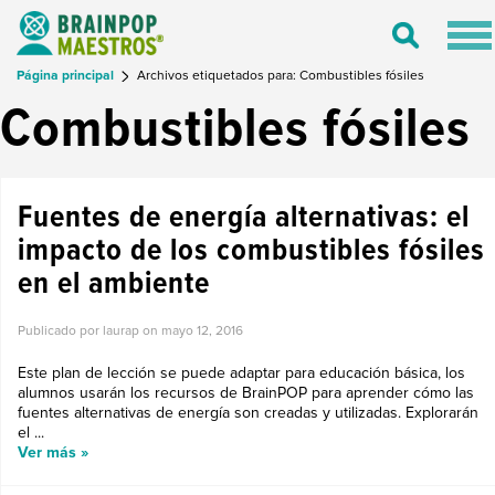
Tog
Toggle
nav
Search
Página principal
Archivos etiquetados para: Combustibles fósiles
Combustibles fósiles
Fuentes de energía alternativas: el
impacto de los combustibles fósiles
en el ambiente
Publicado por laurap on
mayo 12, 2016
Este plan de lección se puede adaptar para educación básica, los
alumnos usarán los recursos de BrainPOP para aprender cómo las
fuentes alternativas de energía son creadas y utilizadas. Explorarán
el ...
Ver más »